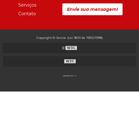
Serviços
Envie sua mensagem!
Contato
Copyright © Sercos. (Lei 9610 de 19/02/1998)
W3C
W3C