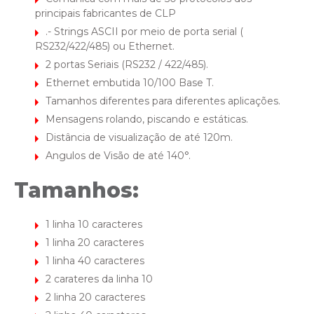
principais fabricantes de CLP
.- Strings ASCII por meio de porta serial (
RS232/422/485) ou Ethernet.
2 portas Seriais (RS232 / 422/485).
Ethernet embutida 10/100 Base T.
Tamanhos diferentes para diferentes aplicações.
Mensagens rolando, piscando e estáticas.
Distância de visualização de até 120m.
Angulos de Visão de até 140°.
Tamanhos:
1 linha 10 caracteres
1 linha 20 caracteres
1 linha 40 caracteres
2 carateres da linha 10
2 linha 20 caracteres