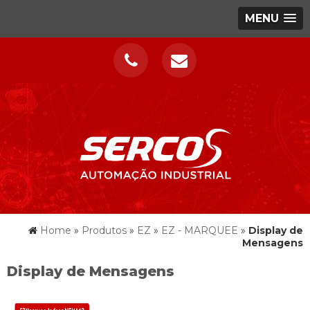
MENU
Home
»
Produtos
»
EZ
»
EZ - MARQUEE
»
Display de
Mensagens
Display de Mensagens