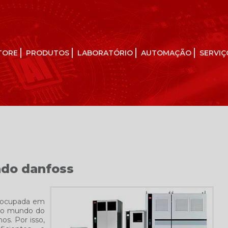
TORE
PRODUTOS
LABORATÓRIO
AUTOMAÇÃO
SERVIÇ
ado danfoss
eocupada em
 ao mundo do
s. Por isso,