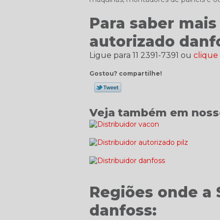
Para saber mais 
autorizado danf
Ligue para
11 2391-7391
ou
clique
Gostou? compartilhe!
Veja também em nosso
Regiões onde a 
danfoss: