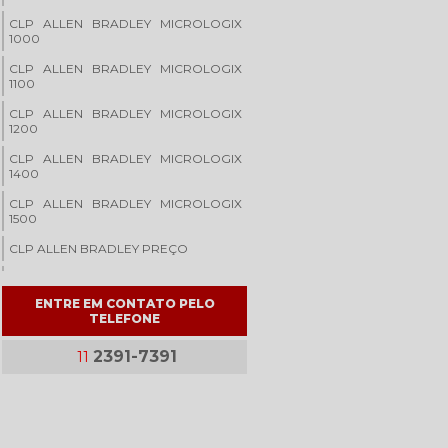
CLP ALLEN BRADLEY MICROLOGIX
1000
CLP ALLEN BRADLEY MICROLOGIX
1100
CLP ALLEN BRADLEY MICROLOGIX
1200
CLP ALLEN BRADLEY MICROLOGIX
1400
CLP ALLEN BRADLEY MICROLOGIX
1500
CLP ALLEN BRADLEY PREÇO
CLP DE SEGURANÇA
ENTRE EM CONTATO PELO
CLP DE SEGURANÇA PILZ
TELEFONE
CLP FANUC
2391-7391
11
CLP PILZ
CONSERTO DE INVERSOR DE
FREQUÊNCIA
CONSERTO DE PLACAS