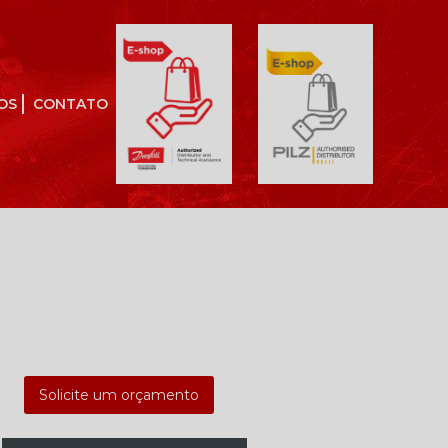
OS
CONTATO
Solicite um orçamento