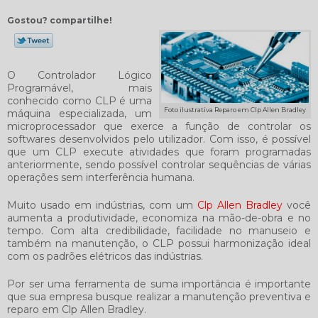
Gostou? compartilhe!
O Controlador Lógico
Programável, mais
conhecido como CLP é uma
Foto ilustrativa Reparo em Clp Allen Bradley
máquina especializada, um
microprocessador que exerce a função de controlar os
softwares desenvolvidos pelo utilizador. Com isso, é possível
que um CLP execute atividades que foram programadas
anteriormente, sendo possível controlar sequências de várias
operações sem interferência humana.
Muito usado em indústrias, com um
Clp Allen Bradley
você
aumenta a produtividade, economiza na mão-de-obra e no
tempo. Com alta credibilidade, facilidade no manuseio e
também na manutenção, o CLP possui harmonização ideal
com os padrões elétricos das indústrias.
Por ser uma ferramenta de suma importância é importante
que sua empresa busque realizar a manutenção preventiva e
reparo em Clp Allen Bradley
.