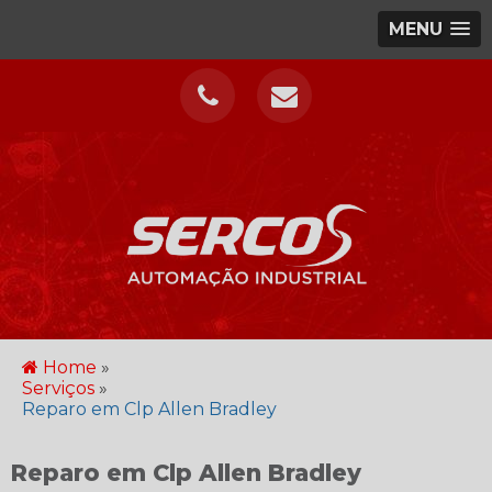
MENU
Home
»
Serviços
»
Reparo em Clp Allen Bradley
Reparo em Clp Allen Bradley