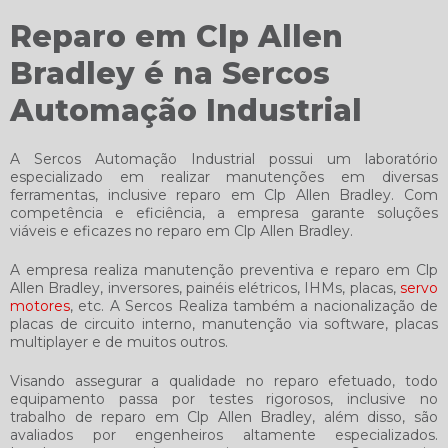
Reparo em Clp Allen
Bradley é na Sercos
Automação Industrial
A Sercos Automação Industrial possui um laboratório
especializado em realizar manutenções em diversas
ferramentas, inclusive
reparo em Clp Allen Bradley
. Com
competência e eficiência, a empresa garante soluções
viáveis e eficazes no
reparo em Clp Allen Bradley
.
A empresa realiza manutenção preventiva e
reparo em Clp
Allen Bradley
, inversores, painéis elétricos, IHMs, placas,
servo
motores
, etc. A Sercos Realiza também a nacionalização de
placas de circuito interno, manutenção via software, placas
multiplayer e de muitos outros.
Visando assegurar a qualidade no reparo efetuado, todo
equipamento passa por testes rigorosos, inclusive no
trabalho de
reparo em Clp Allen Bradley
, além disso, são
avaliados por engenheiros altamente especializados.