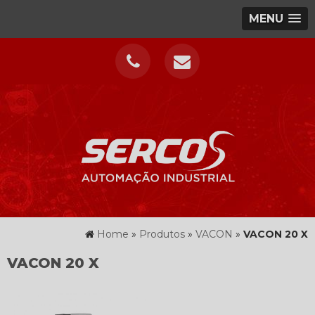
MENU
Home
»
Produtos
»
VACON
»
VACON 20 X
VACON 20 X