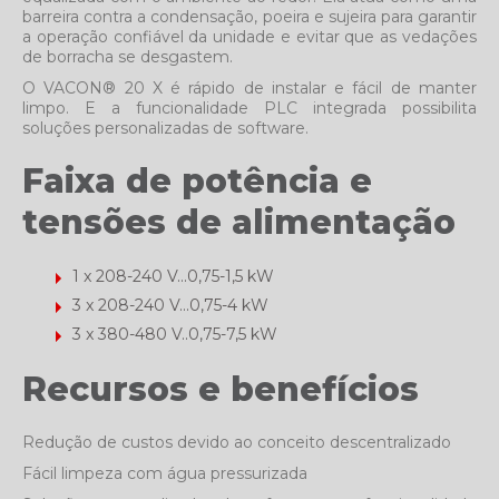
barreira contra a condensação, poeira e sujeira para garantir
a operação confiável da unidade e evitar que as vedações
de borracha se desgastem.
O VACON® 20 X é rápido de instalar e fácil de manter
limpo. E a funcionalidade PLC integrada possibilita
soluções personalizadas de software.
Faixa de potência e
tensões de alimentação
1 x 208-240 V...0,75-1,5 kW
3 x 208-240 V...0,75-4 kW
3 x 380-480 V..0,75-7,5 kW
Recursos e benefícios
Redução de custos devido ao conceito descentralizado
Fácil limpeza com água pressurizada