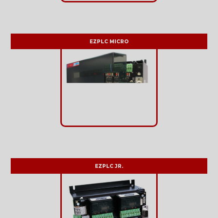
EZPLC MICRO
EZPLC JR.