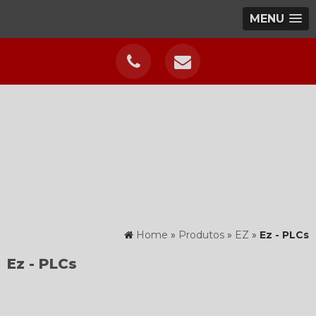
MENU
Home
»
Produtos
»
EZ
»
Ez - PLCs
Ez - PLCs