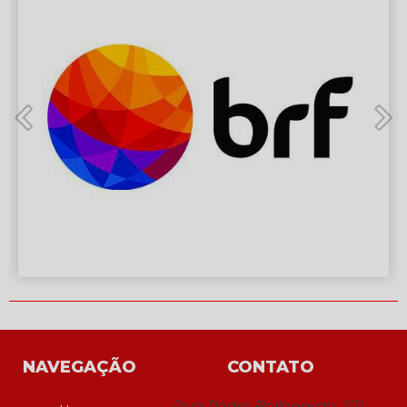
NAVEGAÇÃO
CONTATO
Rua Pedro Bellegarde, 221 -