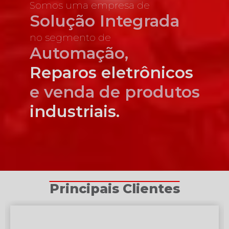
Somos uma empresa de
Solução Integrada
no segmento de
Automação,
Reparos eletrônicos
e venda de produtos
industriais.
Principais Clientes